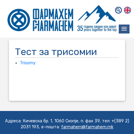
Тест за трисомии
Trisomy
....................................................................................................................
....................................................................................................................
.................................................................
Адреса: Кичевска бр. 1, 1060 Скопје, п. фах 39, тел: +(389 2)
2031 193, е-пошта:
farmahem@farmahem.mk